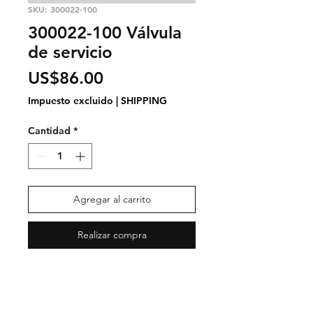
SKU: 300022-100
300022-100 Válvula
de servicio
Precio
US$86.00
Impuesto excluido
|
SHIPPING
Cantidad
*
Agregar al carrito
Realizar compra