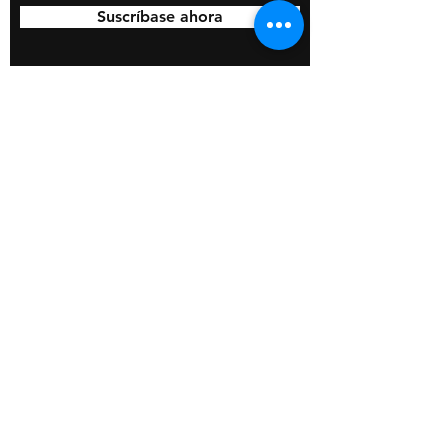
Suscríbase ahora
© 2020 por BOSS Industries, LLC