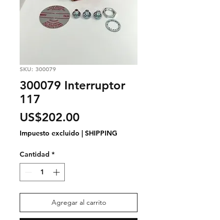
SKU: 300079
300079 Interruptor
117
Precio
US$202.00
Impuesto excluido
|
SHIPPING
Cantidad
*
Agregar al carrito