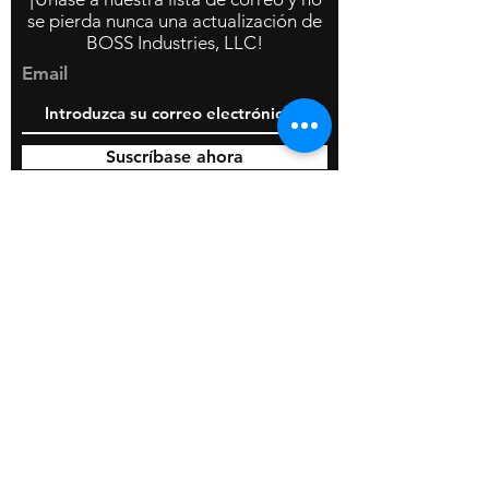
se pierda nunca una actualización de
BOSS Industries, LLC!
Email
Suscríbase ahora
© 2020 por BOSS Industries, LLC