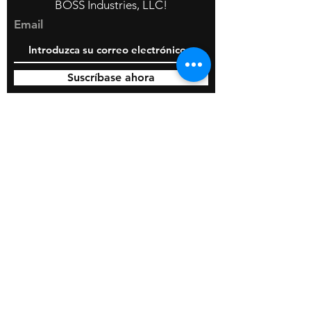
BOSS Industries, LLC!
Email
Suscríbase ahora
© 2020 por BOSS Industries, LLC