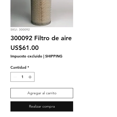
SKU: 300092
300092 Filtro de aire
Precio
US$61.00
Impuesto excluido
|
SHIPPING
Cantidad
*
Agregar al carrito
Realizar compra