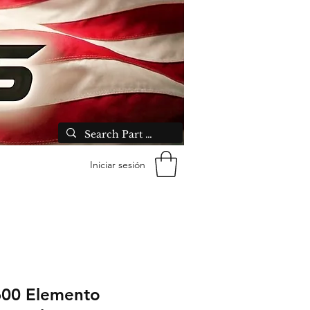
Iniciar sesión
00 Elemento