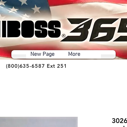
New Page
More
(800)635-6587 Ext 251
3026