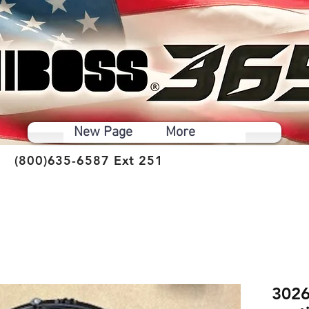
New Page
More
(800)635-6587 Ext 251
3026