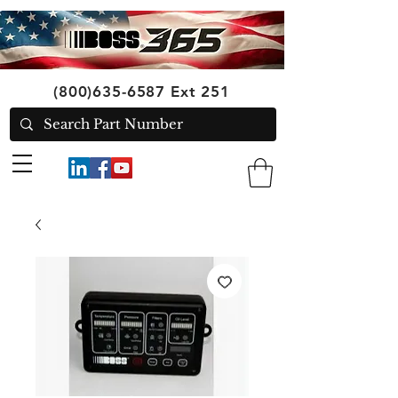
(800)635-6587
Ext 251