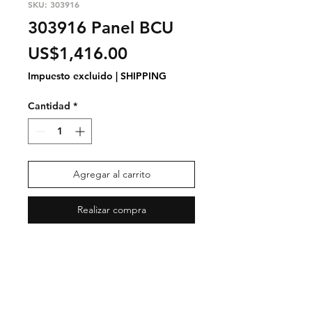
SKU: 303916
303916 Panel BCU
Precio
US$1,416.00
Impuesto excluido
|
SHIPPING
Cantidad
*
Agregar al carrito
Realizar compra