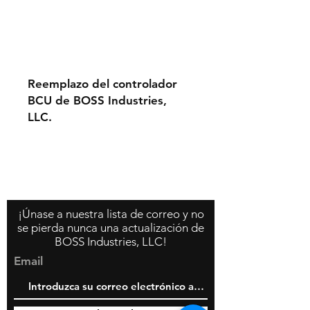
Reemplazo del controlador
BCU de BOSS Industries,
LLC.
Contáctenos
Acerca de nosotros
Política de la tienda
¡Únase a nuestra lista de correo y no
se pierda nunca una actualización de
BOSS Industries, LLC!
Email