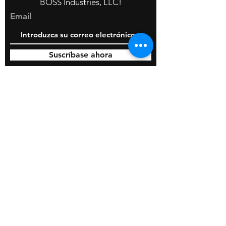
BOSS Industries, LLC!
Email
Suscríbase ahora
© 2020 por BOSS Industries, LLC