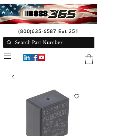
(800)635-6587
Ext 251