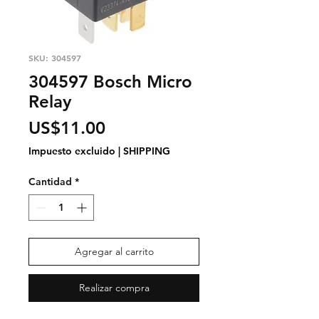
SKU: 304597
304597 Bosch Micro
Relay
Precio
US$11.00
Impuesto excluido
|
SHIPPING
Cantidad
*
Agregar al carrito
Realizar compra