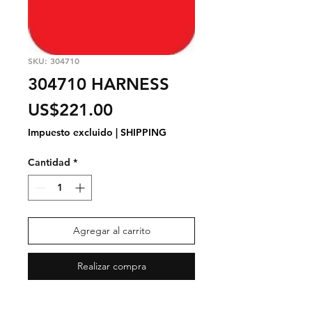
SKU: 304710
304710 HARNESS
Precio
US$221.00
Impuesto excluido
|
SHIPPING
Cantidad
*
Agregar al carrito
Realizar compra