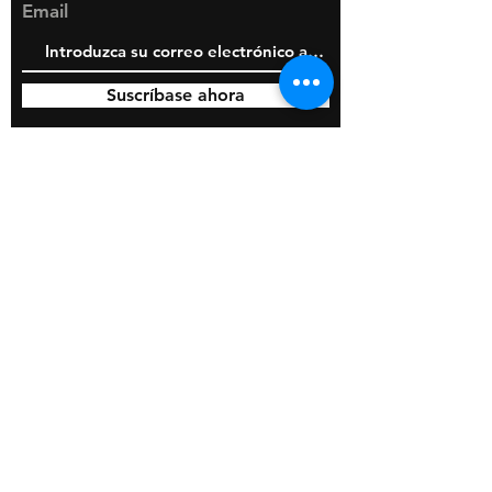
Email
Suscríbase ahora
© 2020 por BOSS Industries, LLC