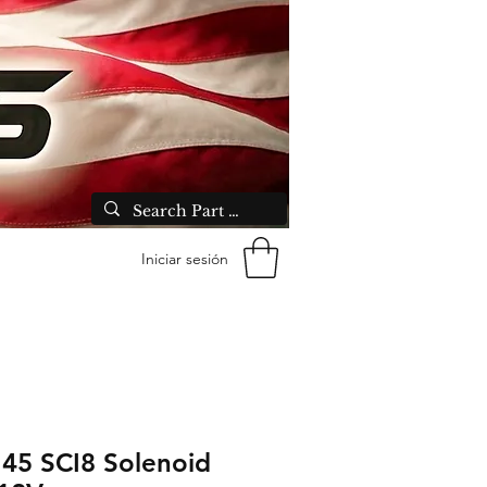
Iniciar sesión
45 SCI8 Solenoid