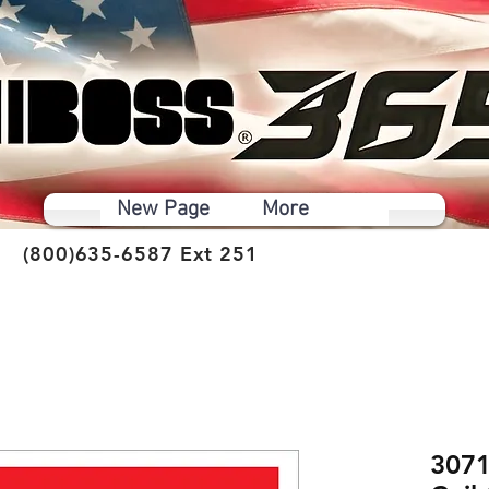
New Page
More
(800)635-6587 Ext 251
3071