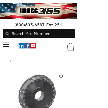
(800)635-6587
Ext 251