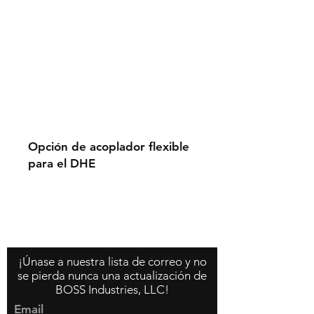
Opción de acoplador flexible
para el DHE
Contáctenos
Acerca de nosotros
Política de la tienda
¡Únase a nuestra lista de correo y no
se pierda nunca una actualización de
BOSS Industries, LLC!
Email