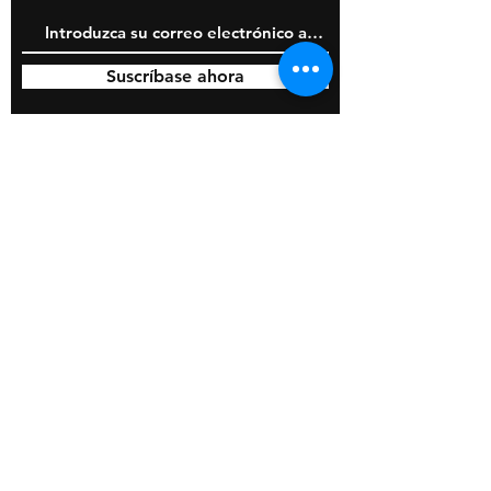
Suscríbase ahora
© 2020 por BOSS Industries, LLC