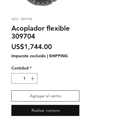
SKU: 309704
Acoplador flexible
309704
Precio
US$1,744.00
Impuesto excluido
|
SHIPPING
Cantidad
*
Agregar al carrito
Realizar compra