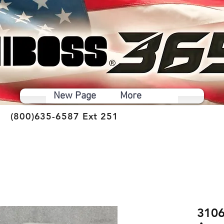
New Page
More
(800)635-6587 Ext 251
3106