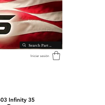
Iniciar sesión
03 Infinity 35