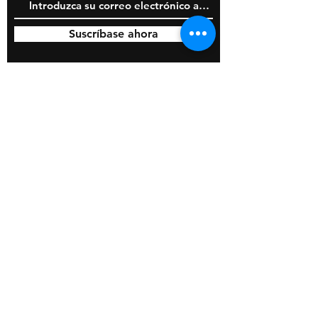
Suscríbase ahora
© 2020 por BOSS Industries, LLC