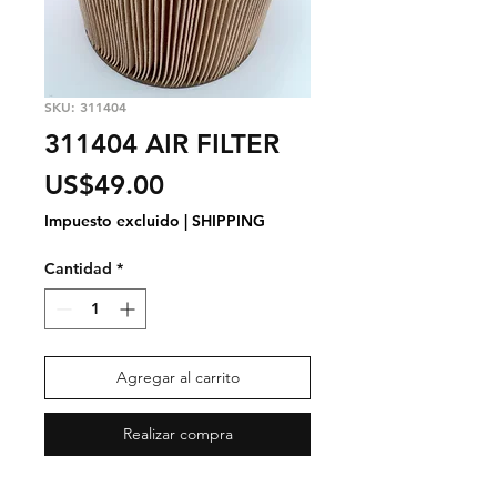
SKU: 311404
311404 AIR FILTER
Precio
US$49.00
Impuesto excluido
|
SHIPPING
Cantidad
*
Agregar al carrito
Realizar compra