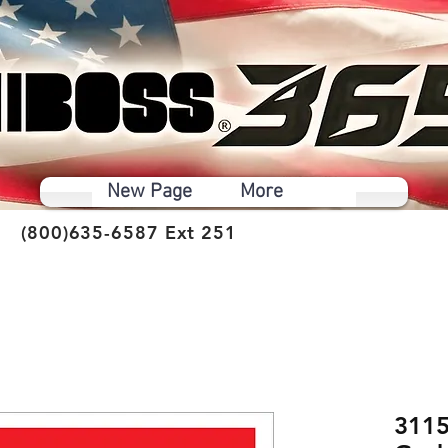
New Page
More
(800)635-6587 Ext 251
3115