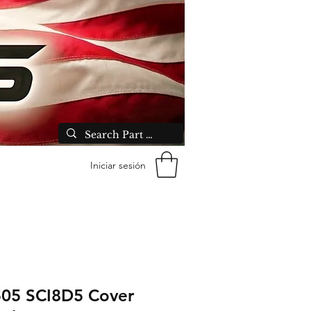
Iniciar sesión
05 SCI8D5 Cover