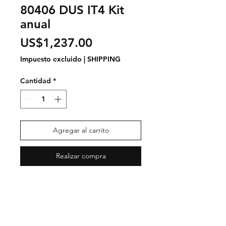
80406 DUS IT4 Kit
anual
Precio
US$1,237.00
Impuesto excluido
|
SHIPPING
Cantidad
*
Agregar al carrito
Realizar compra