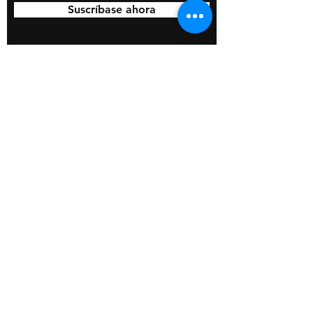
Suscríbase ahora
© 2020 por BOSS Industries, LLC