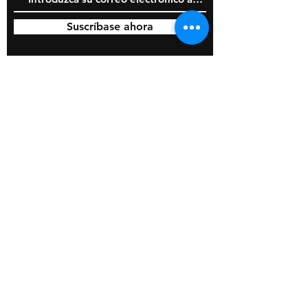
Suscríbase ahora
© 2020 por BOSS Industries, LLC