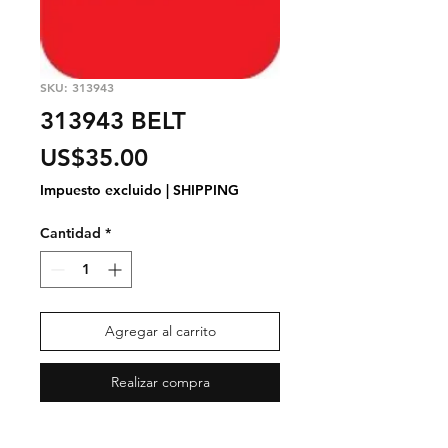
SKU: 313943
313943 BELT
Precio
US$35.00
Impuesto excluido
|
SHIPPING
Cantidad
*
Agregar al carrito
Realizar compra