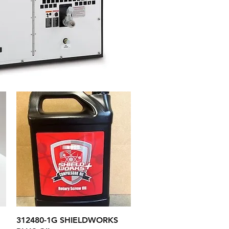
Aperçu rapide
312480-1G SHIELDWORKS