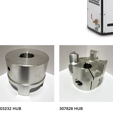
Aperçu rapide
Aperçu rapide
03232 HUB
307828 HUB