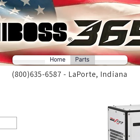
Home
Parts
(800)635-6587 - LaPorte, Indiana