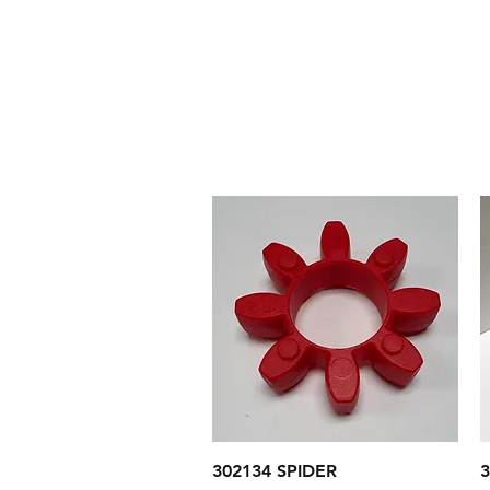
Aperçu rapide
302134 SPIDER
3